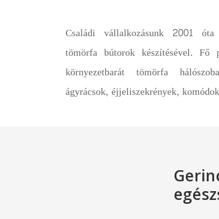
Családi vállalkozásunk 2001 óta 
tömörfa bútorok készítésével. Fő 
környezetbarát tömörfa hálószoba
ágyrácsok, éjjeliszekrények, komódok
Gerin
egész