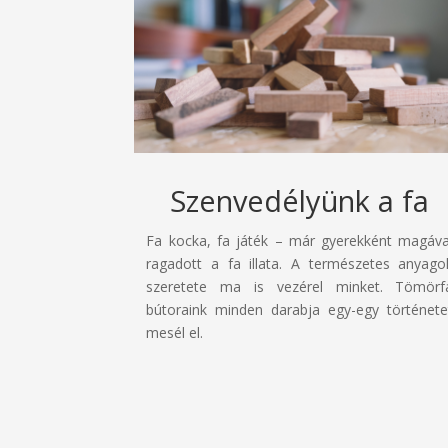
Szenvedélyünk a fa
Fa kocka, fa játék – már gyerekként magáva
ragadott a fa illata. A természetes anyago
szeretete ma is vezérel minket. Tömörf
bútoraink minden darabja egy-egy története
mesél el.